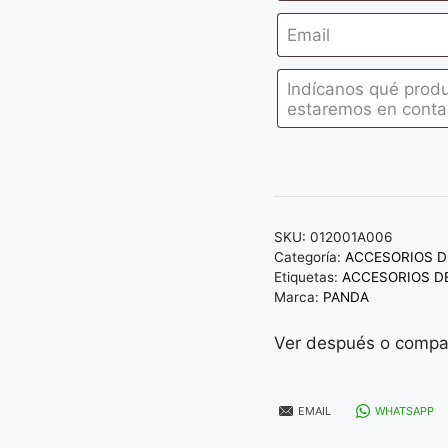
SKU:
012001A006
Categoría:
ACCESORIOS D
Etiquetas:
ACCESORIOS DE
Marca:
PANDA
Ver después o compar
EMAIL
WHATSAPP