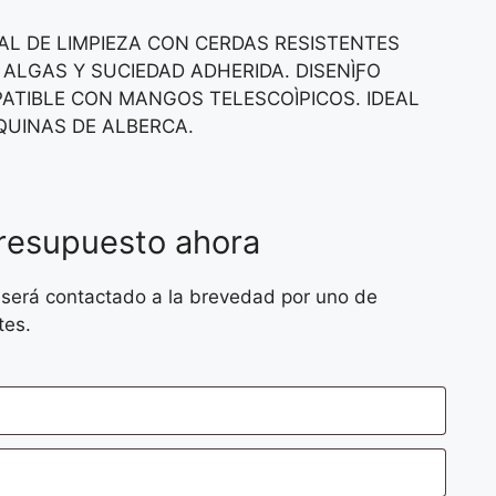
AL DE LIMPIEZA CON CERDAS RESISTENTES
 ALGAS Y SUCIEDAD ADHERIDA. DISENÌƑO
ATIBLE CON MANGOS TELESCOÌPICOS. IDEAL
QUINAS DE ALBERCA.
presupuesto ahora
 será contactado a la brevedad por uno de
tes.