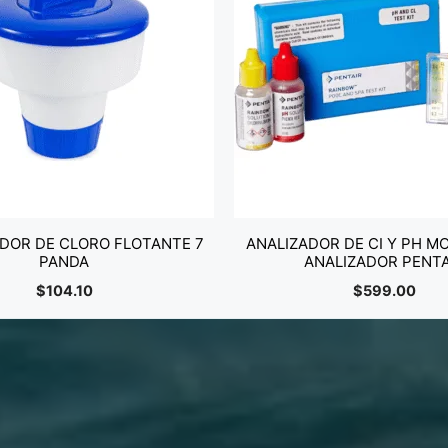
DOR DE CLORO FLOTANTE 7
ANALIZADOR DE CI Y PH MO
PANDA
ANALIZADOR PENTA
$
104.10
$
599.00