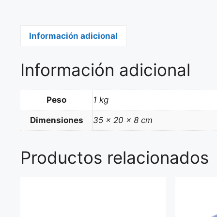
Información adicional
Información adicional
Peso
1 kg
Dimensiones
35 × 20 × 8 cm
Productos relacionados