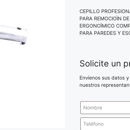
CEPILLO PROFESION
PARA REMOCIOÌN DE
ERGONOÌMICO COMP
PARA PAREDES Y ES
Solicite un 
Envíenos sus datos y
nuestros representan