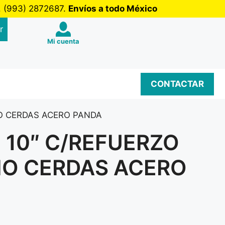
b. (993) 2872687.
Envíos a todo México
r
Mi cuenta
CONTACTAR
IO CERDAS ACERO PANDA
 10″ C/REFUERZO
IO CERDAS ACERO