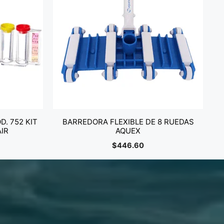
D. 752 KIT
BARREDORA FLEXIBLE DE 8 RUEDAS
IR
AQUEX
$
446.60