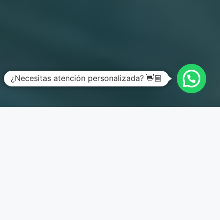
¿Necesitas atención personalizada? 👋🏼
Artículo añadido al carrito.
Finalizar Compra
0 artículos -
$
0.00