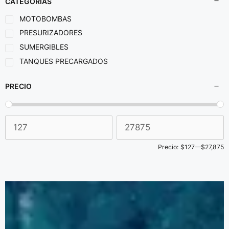
CATEGORÍAS
MOTOBOMBAS
PRESURIZADORES
SUMERGIBLES
TANQUES PRECARGADOS
PRECIO
Precio:
$127
—
$27,875