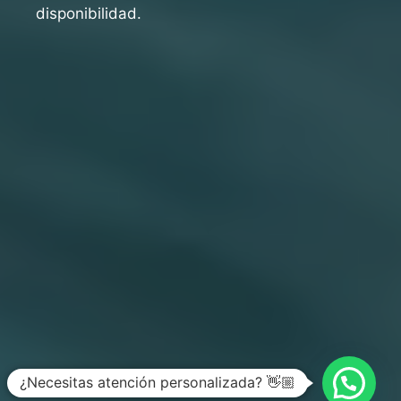
disponibilidad.
¿Necesitas atención personalizada? 👋🏼