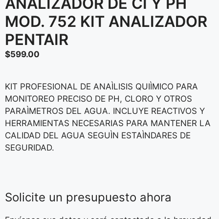
ANALIZADOR DE CI Y PH
MOD. 752 KIT ANALIZADOR
PENTAIR
$
599.00
KIT PROFESIONAL DE ANAÌLISIS QUIÌMICO PARA
MONITOREO PRECISO DE PH, CLORO Y OTROS
PARAÌMETROS DEL AGUA. INCLUYE REACTIVOS Y
HERRAMIENTAS NECESARIAS PARA MANTENER LA
CALIDAD DEL AGUA SEGUÌN ESTAÌNDARES DE
SEGURIDAD.
Solicite un presupuesto ahora