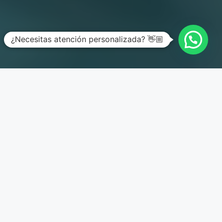
¿Necesitas atención personalizada? 👋🏼
Artículo añadido al carrito.
Finalizar Compra
0 artículos -
$
0.00