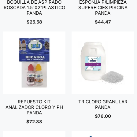
BOQUILLA DE ASPIRADO
ESPONJA P/LIMPIEZA
ROSCADA 1.5″X2″PLASTICO
SUPERFICIES PISCINA
PANDA
PANDA
$
25.58
$
44.47
REPUESTO KIT
TRICLORO GRANULAR
ANALIZADOR CLORO Y PH
PANDA
PANDA
$
76.00
$
72.38