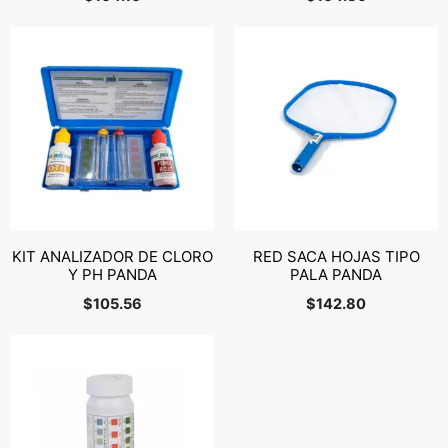
KIT ANALIZADOR DE CLORO
RED SACA HOJAS TIPO
Y PH PANDA
PALA PANDA
$
105.56
$
142.80