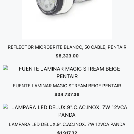
REFLECTOR MICROBRITE BLANCO, 50 CABLE, PENTAIR
$
8,323.00
FUENTE LAMINAR MAGIC STREAM BEIGE PENTAIR
$
34,737.36
LAMPARA LED DELUX.9″.C.AC.INOX. 7W 12VCA PANDA
$
1,917.32