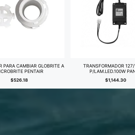
 PARA CAMBIAR GLOBRITE A
TRANSFORMADOR 127/
ICROBRITE PENTAIR
P/LAM.LED.100W PA
$
526.18
$
1,144.30