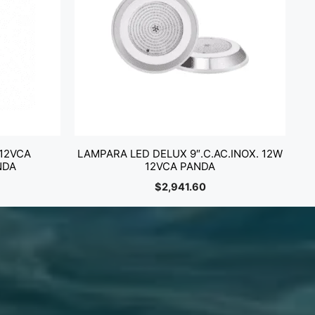
12VCA
LAMPARA LED DELUX 9″.C.AC.INOX. 12W
NDA
12VCA PANDA
$
2,941.60