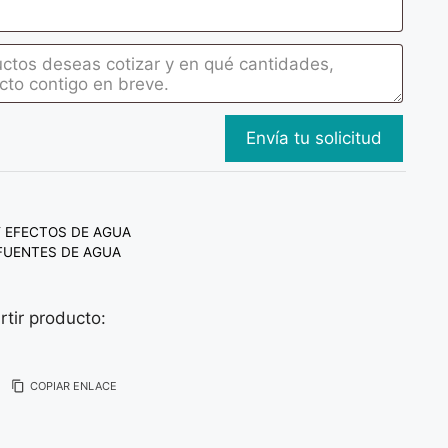
Y EFECTOS DE AGUA
 FUENTES DE AGUA
tir producto:
COPIAR ENLACE