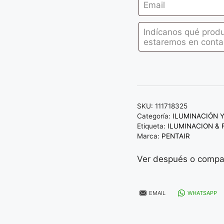
SKU:
111718325
Categoría:
ILUMINACIÓN 
Etiqueta:
ILUMINACION &
Marca:
PENTAIR
Ver después o compar
EMAIL
WHATSAPP