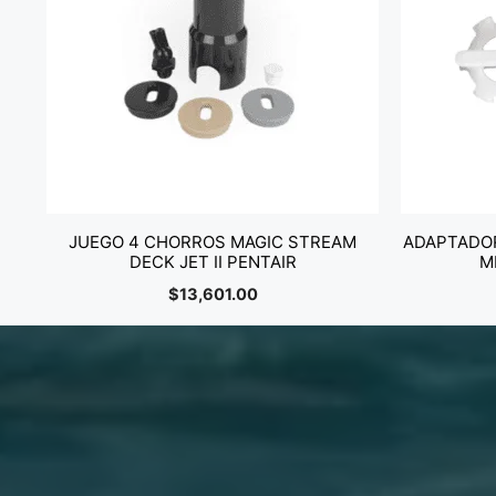
JUEGO 4 CHORROS MAGIC STREAM
ADAPTADOR
DECK JET II PENTAIR
M
$
13,601.00