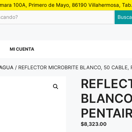
 Cámara 100A, Primero de Mayo, 86190 Villahermosa, Ta
Busca
MI CUENTA
 AGUA
/ REFLECTOR MICROBRITE BLANCO, 50 CABLE, 
REFLEC
BLANCO,
PENTAI
$
8,323.00