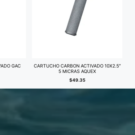
VADO GAC
CARTUCHO CARBON ACTIVADO 10X2.5″
5 MICRAS AQUEX
$
49.35