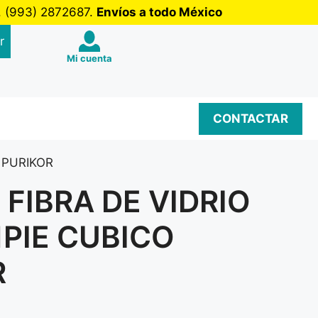
b. (993) 2872687.
Envíos a todo México
r
Mi cuenta
CONTACTAR
 PURIKOR
FIBRA DE VIDRIO
PIE CUBICO
R