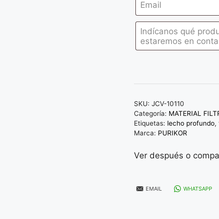
SKU:
JCV-10110
Categoría:
MATERIAL FIL
Etiquetas:
lecho profundo
,
Marca:
PURIKOR
Ver después o compar
EMAIL
WHATSAPP