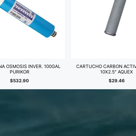
A OSMOSIS INVER. 100GAL
CARTUCHO CARBON ACTI
PURIKOR
10X2.5″ AQUEX
$
532.90
$
29.46