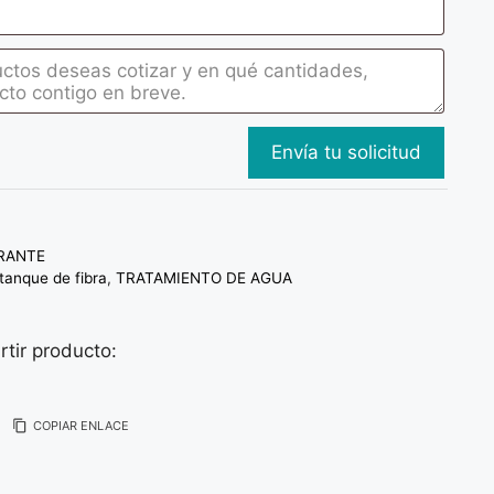
TRANTE
tanque de fibra
,
TRATAMIENTO DE AGUA
tir producto:
COPIAR ENLACE