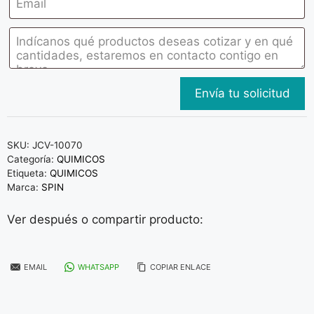
SKU:
JCV-10070
Categoría:
QUIMICOS
Etiqueta:
QUIMICOS
Marca:
SPIN
Ver después o compartir producto:
EMAIL
WHATSAPP
COPIAR ENLACE