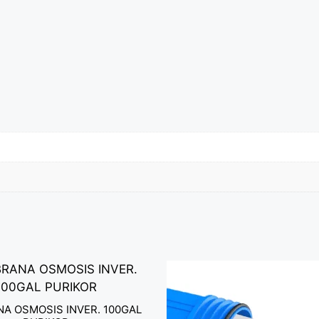
A OSMOSIS INVER. 100GAL