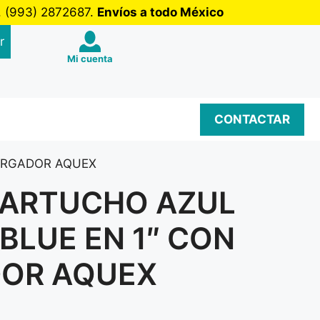
b. (993) 2872687.
Envíos a todo México
r
Mi cuenta
CONTACTAR
PURGADOR AQUEX
ARTUCHO AZUL
 BLUE EN 1″ CON
OR AQUEX