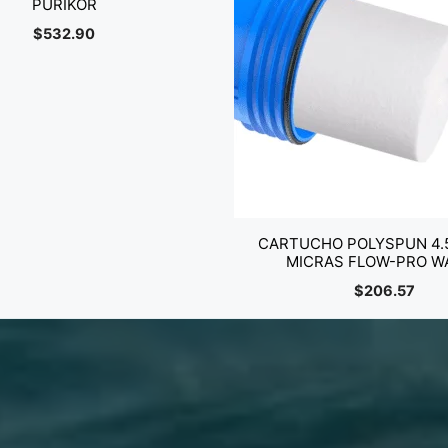
PURIKOR
$
532.90
CARTUCHO POLYSPUN 4.5″
MICRAS FLOW-PRO W
$
206.57