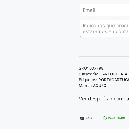
SKU:
607798
Categoría:
CARTUCHERIA
Etiquetas:
PORTACARTUC
Marca:
AQUEX
Ver después o compar
EMAIL
WHATSAPP