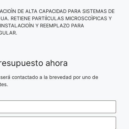
ACIOÌN DE ALTA CAPACIDAD PARA SISTEMAS DE
A. RETIENE PARTIÌCULAS MICROSCOÌPICAS Y
L INSTALACIOÌN Y REEMPLAZO PARA
GULAR.
presupuesto ahora
 será contactado a la brevedad por uno de
tes.