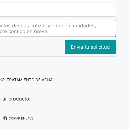
HO
,
TRATAMIENTO DE AGUA
tir producto:
COPIAR ENLACE