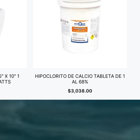
 X 10″ 1
HIPOCLORITO DE CALCIO TABLETA DE 1
ATTS
AL 68%
$
3,038.00