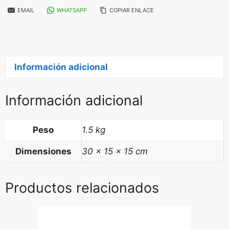
EMAIL
WHATSAPP
COPIAR ENLACE
Información adicional
Información adicional
Peso
1.5 kg
Dimensiones
30 × 15 × 15 cm
Productos relacionados