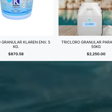
 GRANULAR KLAREN ENV. 5
TRICLORO GRANULAR PARA
KG.
50KG
$
870.58
$
2,250.00