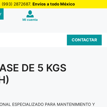
b. (993) 2872687.
Envíos a todo México
r
Mi cuenta
CONTACTAR
ASE DE 5 KGS
H)
ONAL ESPECIALIZADO PARA MANTENIMIENTO Y