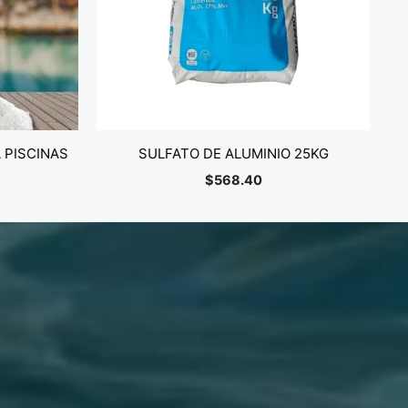
 PISCINAS
SULFATO DE ALUMINIO 25KG
$
568.40