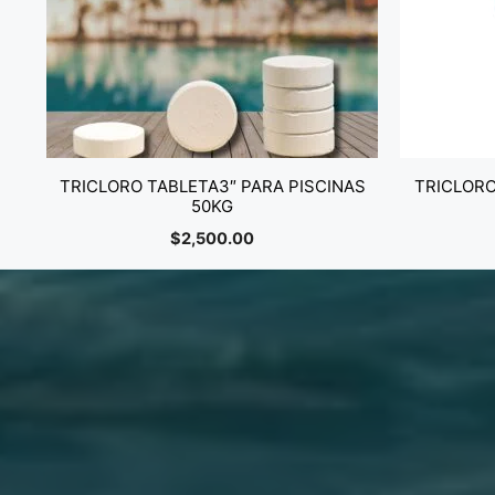
TRICLORO TABLETA3″ PARA PISCINAS
TRICLORO
50KG
$
2,500.00