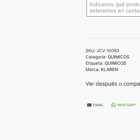
SKU:
JCV-10063
Categoría:
QUIMICOS
Etiqueta:
QUIMICOS
Marca:
KLAREN
Ver después o compar
EMAIL
WHATSAPP