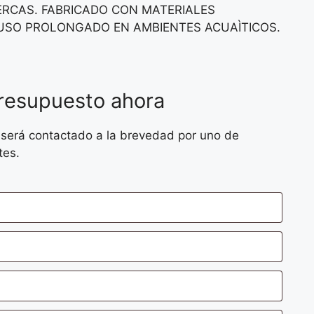
BERCAS. FABRICADO CON MATERIALES
USO PROLONGADO EN AMBIENTES ACUAÌTICOS.
presupuesto ahora
 será contactado a la brevedad por uno de
tes.