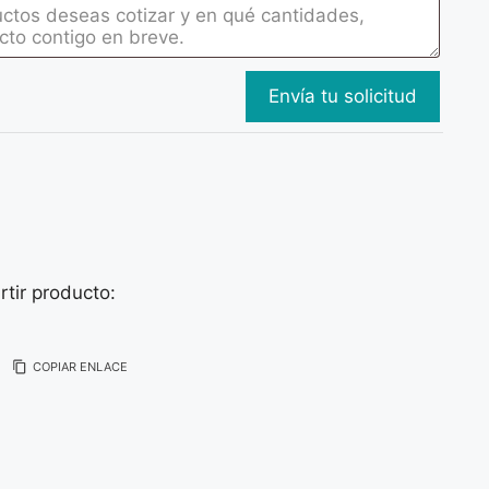
tir producto:
COPIAR ENLACE