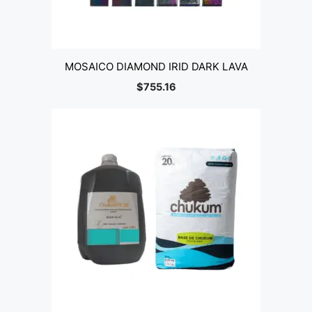
MOSAICO DIAMOND IRID DARK LAVA
$
755.16