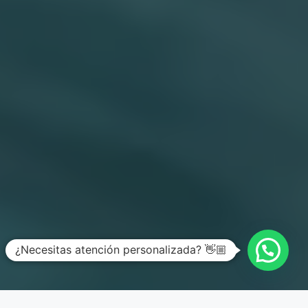
¿Necesitas atención personalizada? 👋🏼