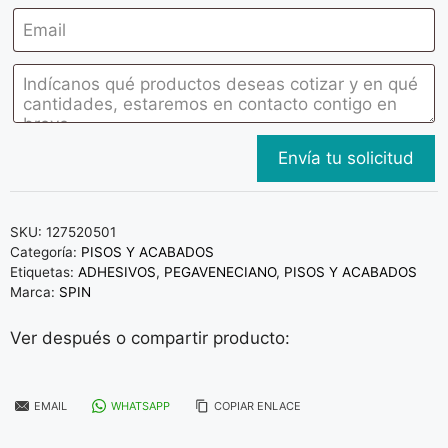
SKU:
127520501
Categoría:
PISOS Y ACABADOS
Etiquetas:
ADHESIVOS
,
PEGAVENECIANO
,
PISOS Y ACABADOS
Marca:
SPIN
Ver después o compartir producto:
EMAIL
WHATSAPP
COPIAR ENLACE