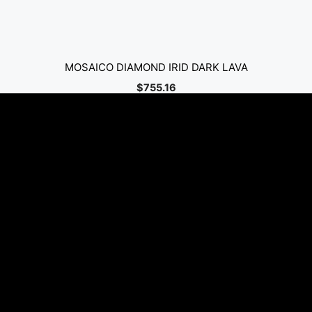
MOSAICO DIAMOND IRID DARK LAVA
$
755.16