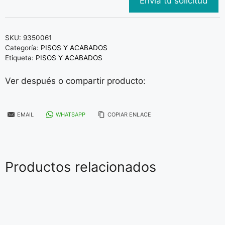
SKU:
9350061
Categoría:
PISOS Y ACABADOS
Etiqueta:
PISOS Y ACABADOS
Ver después o compartir producto:
EMAIL
WHATSAPP
COPIAR ENLACE
Productos relacionados