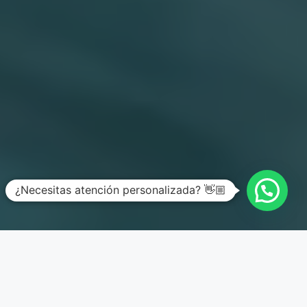
¿Necesitas atención personalizada? 👋🏼