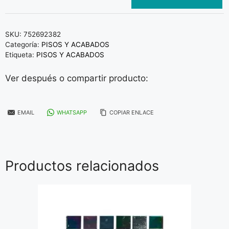
SKU:
752692382
Categoría:
PISOS Y ACABADOS
Etiqueta:
PISOS Y ACABADOS
Ver después o compartir producto:
EMAIL
WHATSAPP
COPIAR ENLACE
Productos relacionados