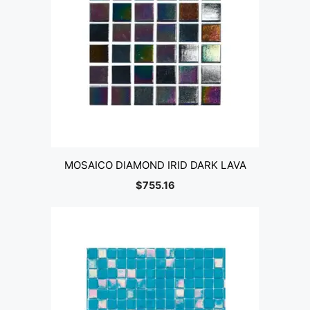
MOSAICO DIAMOND IRID DARK LAVA
$
755.16