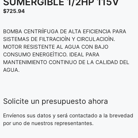
SUMERGIBLE 1/2HP 115V
$
725.94
BOMBA CENTRIÌFUGA DE ALTA EFICIENCIA PARA
SISTEMAS DE FILTRACIOÌN Y CIRCULACIOÌN.
MOTOR RESISTENTE AL AGUA CON BAJO
CONSUMO ENERGEÌTICO. IDEAL PARA
MANTENIMIENTO CONTINUO DE LA CALIDAD DEL
AGUA.
Solicite un presupuesto ahora
Envíenos sus datos y será contactado a la brevedad
por uno de nuestros representantes.