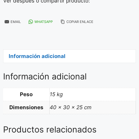
Ver después o compartir producto:
EMAIL
WHATSAPP
COPIAR ENLACE
Información adicional
Información adicional
Peso
15 kg
Dimensiones
40 × 30 × 25 cm
Productos relacionados